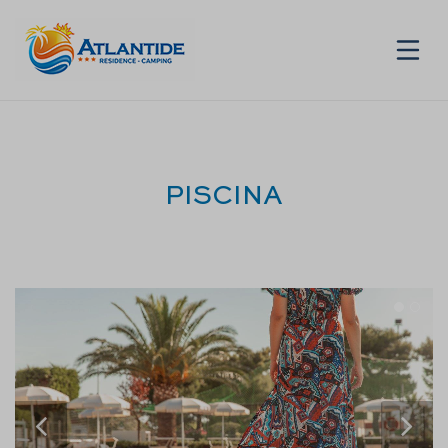
IT
PISCINA