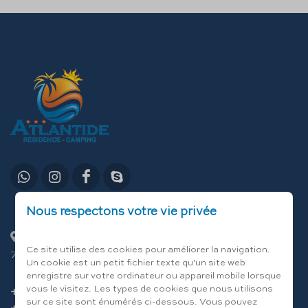
Nous respectons votre vie privée
C.da Lamandia 13/E - Località Capitolo
Ce site utilise des cookies pour améliorer la navigation.
70043 Monopoli (Bari) Italia
Un cookie est un petit fichier texte qu'un site web
enregistre sur votre ordinateur ou appareil mobile lorsque
vous le visitez. Les types de cookies que nous utilisons
+39 080 80 12 12
sur ce site sont énumérés ci-dessous. Vous pouvez