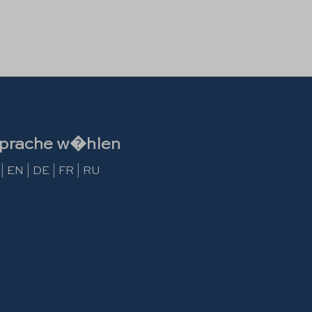
prache w�hlen
|
EN
|
DE
|
FR
|
RU