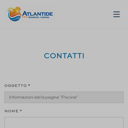
IT
CONTATTI
OGGETTO *
NOME *