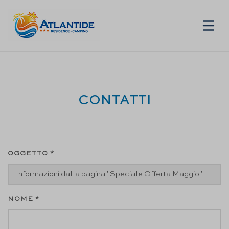
IT
CONTATTI
OGGETTO *
NOME *