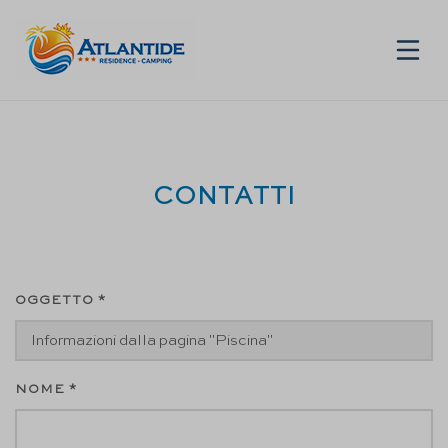
IT
CONTATTI
OGGETTO *
NOME *